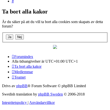
Sök
Ta bort alla kakor
Är du säker på att du vill ta bort alla cookies som skapats av detta
forum?
Forumindex
Alla tidsangivelser är UTC+01:00 UTC+1
Ta bort alla kakor
Medlemmar
Teamet
Drivs av
phpBB
® Forum Software © phpBB Limited
Swedish translation by
phpBB Sweden
© 2006-2018
Integritetspolicy
|
Användarvillkor