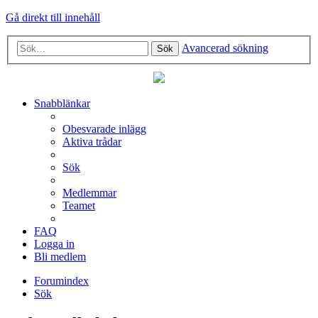
Gå direkt till innehåll
Avancerad sökning
Sök
Snabblänkar
Obesvarade inlägg
Aktiva trådar
Sök
Medlemmar
Teamet
FAQ
Logga in
Bli medlem
Forumindex
Sök