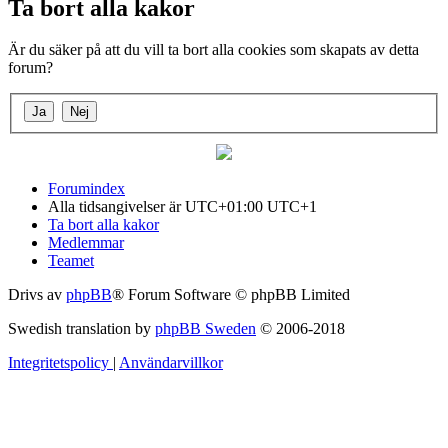
Ta bort alla kakor
Är du säker på att du vill ta bort alla cookies som skapats av detta
forum?
Forumindex
Alla tidsangivelser är UTC+01:00 UTC+1
Ta bort alla kakor
Medlemmar
Teamet
Drivs av
phpBB
® Forum Software © phpBB Limited
Swedish translation by
phpBB Sweden
© 2006-2018
Integritetspolicy
|
Användarvillkor