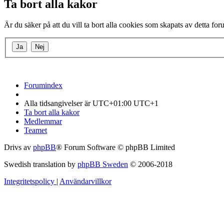
Ta bort alla kakor
Är du säker på att du vill ta bort alla cookies som skapats av detta fo
Forumindex
Alla tidsangivelser är UTC+01:00 UTC+1
Ta bort alla kakor
Medlemmar
Teamet
Drivs av
phpBB
® Forum Software © phpBB Limited
Swedish translation by
phpBB Sweden
© 2006-2018
Integritetspolicy
|
Användarvillkor