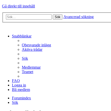
Gå direkt till innehåll
Avancerad sökning
Sök
Snabblänkar
Obesvarade inlägg
Aktiva trådar
Sök
Medlemmar
Teamet
FAQ
Logga in
Bli medlem
Forumindex
Sök