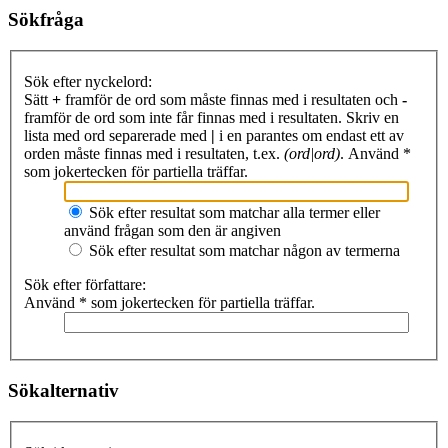
Sökfråga
Sök efter nyckelord:
Sätt
+
framför de ord som måste finnas med i resultaten och
-
framför de ord som inte får finnas med i resultaten. Skriv en
lista med ord separerade med
|
i en parantes om endast ett av
orden måste finnas med i resultaten, t.ex.
(ord|ord)
. Använd *
som jokertecken för partiella träffar.
Sök efter resultat som matchar alla termer eller
använd frågan som den är angiven
Sök efter resultat som matchar någon av termerna
Sök efter författare:
Använd * som jokertecken för partiella träffar.
Sökalternativ