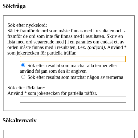
Sökfråga
Sök efter nyckelord:
Sätt
+
framför de ord som måste finnas med i resultaten och
-
framför de ord som inte får finnas med i resultaten. Skriv en
lista med ord separerade med
|
i en parantes om endast ett av
orden måste finnas med i resultaten, t.ex.
(ord|ord)
. Använd *
som jokertecken för partiella träffar.
Sök efter resultat som matchar alla termer eller
använd frågan som den är angiven
Sök efter resultat som matchar någon av termerna
Sök efter författare:
Använd * som jokertecken för partiella träffar.
Sökalternativ