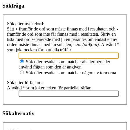
Sökfråga
Sök efter nyckelord:
Sätt
+
framför de ord som måste finnas med i resultaten och
-
framför de ord som inte får finnas med i resultaten. Skriv en
lista med ord separerade med
|
i en parantes om endast ett av
orden måste finnas med i resultaten, t.ex.
(ord|ord)
. Använd *
som jokertecken för partiella träffar.
Sök efter resultat som matchar alla termer eller
använd frågan som den är angiven
Sök efter resultat som matchar någon av termerna
Sök efter författare:
Använd * som jokertecken för partiella träffar.
Sökalternativ