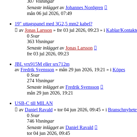
307
Visningar
Senaste inlägget
av
Johannes Nordgren
mån 06 jul 2026, 07:49
19" uttagspanel med 3G2,5 mm2 kabel?
av
Jonas Larsson
»
fre 03 jul 2026, 09:23
» i
Kablar/Kontakt
0
Svar
363
Visningar
Senaste inlägget
av
Jonas Larsson
fre 03 jul 2026, 09:23
JBL vrx915M eller srx712m
av
Fredrik Svensson
»
mån 29 jun 2026, 19:21
» i
Köpes
0
Svar
274
Visningar
Senaste inlägget
av
Fredrik Svensson
mån 29 jun 2026, 19:21
USB-C till MILAN
av
Daniel Ravald
»
tor 04 jun 2026, 09:45
» i
Branschnyhete
0
Svar
746
Visningar
Senaste inlägget
av
Daniel Ravald
tor 04 jun 2026, 09:45