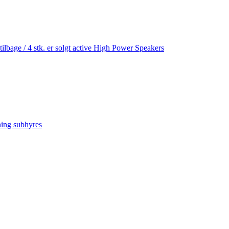
age / 4 stk. er solgt active High Power Speakers
ning subhyres