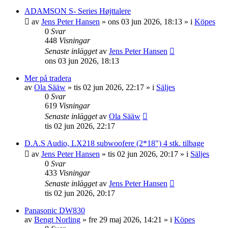
ADAMSON S- Series Højttalere
av
Jens Peter Hansen
»
ons 03 jun 2026, 18:13
» i
Köpes
0
Svar
448
Visningar
Senaste inlägget
av
Jens Peter Hansen
ons 03 jun 2026, 18:13
Mer på tradera
av
Ola Sääw
»
tis 02 jun 2026, 22:17
» i
Säljes
0
Svar
619
Visningar
Senaste inlägget
av
Ola Sääw
tis 02 jun 2026, 22:17
D.A.S Audio, LX218 subwoofere (2*18") 4 stk. tilbage
av
Jens Peter Hansen
»
tis 02 jun 2026, 20:17
» i
Säljes
0
Svar
433
Visningar
Senaste inlägget
av
Jens Peter Hansen
tis 02 jun 2026, 20:17
Panasonic DW830
av
Bengt Norling
»
fre 29 maj 2026, 14:21
» i
Köpes