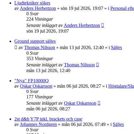
Ljudtekniker sökes
av
Anders Herbertzon
»
sön 19 jul 2026, 19:07
» i
Personal eft
0
Svar
224
Visningar
Senaste inlägget
av
Anders Herbertzon
sön 19 jul 2026, 19:07
Ground support säljes
av
Thomas Nilsson
»
mån 13 jul 2026, 12:40
» i
Säljes
0
Svar
353
Visningar
Senaste inlägget
av
Thomas Nilsson
mån 13 jul 2026, 12:40
"Nya" FP10000Q
av
Oskar Oskarsson
»
mån 06 jul 2026, 08:27
» i
Högtalare/Slu
0
Svar
177
Visningar
Senaste inlägget
av
Oskar Oskarsson
mån 06 jul 2026, 08:27
2st d&b Y7P inkl. brackets och case
av
Johannes Nordgren
»
mån 06 jul 2026, 07:49
» i
Säljes
0
Svar