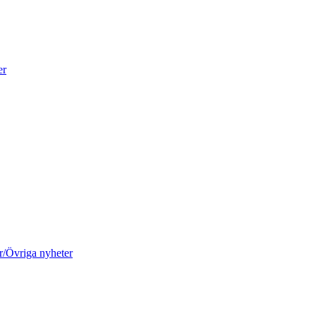
er
r/Övriga nyheter