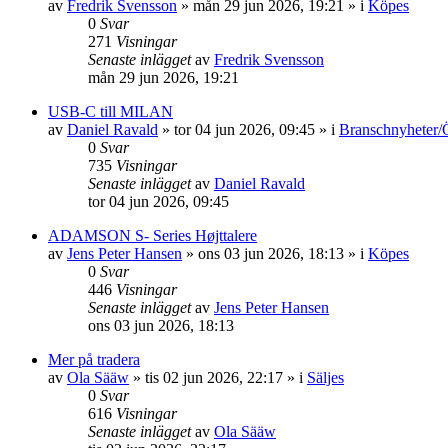
av
Fredrik Svensson
»
mån 29 jun 2026, 19:21
» i
Köpes
0
Svar
271
Visningar
Senaste inlägget
av
Fredrik Svensson
mån 29 jun 2026, 19:21
USB-C till MILAN
av
Daniel Ravald
»
tor 04 jun 2026, 09:45
» i
Branschnyheter/
0
Svar
735
Visningar
Senaste inlägget
av
Daniel Ravald
tor 04 jun 2026, 09:45
ADAMSON S- Series Højttalere
av
Jens Peter Hansen
»
ons 03 jun 2026, 18:13
» i
Köpes
0
Svar
446
Visningar
Senaste inlägget
av
Jens Peter Hansen
ons 03 jun 2026, 18:13
Mer på tradera
av
Ola Sääw
»
tis 02 jun 2026, 22:17
» i
Säljes
0
Svar
616
Visningar
Senaste inlägget
av
Ola Sääw