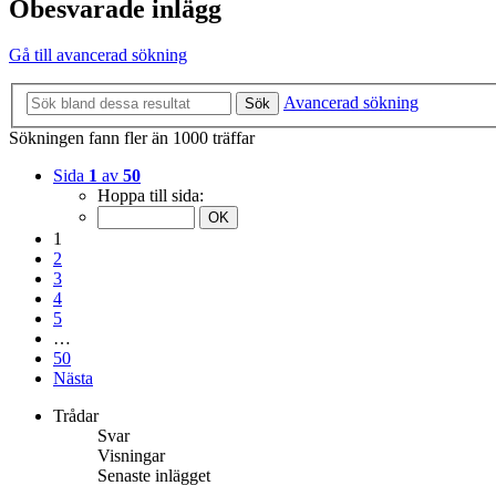
Obesvarade inlägg
Gå till avancerad sökning
Avancerad sökning
Sök
Sökningen fann fler än 1000 träffar
Sida
1
av
50
Hoppa till sida:
1
2
3
4
5
…
50
Nästa
Trådar
Svar
Visningar
Senaste inlägget