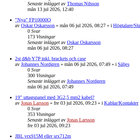
Senaste inlägget
av
Thomas Nilsson
mån 13 jul 2026, 12:40
"Nya" FP10000Q
av
Oskar Oskarsson
»
mån 06 jul 2026, 08:27
» i
Högtalare/Slu
0
Svar
173
Visningar
Senaste inlägget
av
Oskar Oskarsson
mån 06 jul 2026, 08:27
2st d&b Y7P inkl. brackets och case
av
Johannes Nordgren
»
mån 06 jul 2026, 07:49
» i
Säljes
0
Svar
300
Visningar
Senaste inlägget
av
Johannes Nordgren
mån 06 jul 2026, 07:49
19" uttagspanel med 3G2,5 mm2 kabel?
av
Jonas Larsson
»
fre 03 jul 2026, 09:23
» i
Kablar/Kontakter
0
Svar
353
Visningar
Senaste inlägget
av
Jonas Larsson
fre 03 jul 2026, 09:23
JBL vrx915M eller srx712m