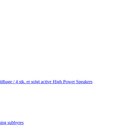
age / 4 stk. er solgt active High Power Speakers
ning subhyres