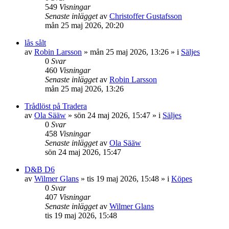
549
Visningar
Senaste inlägget
av
Christoffer Gustafsson
mån 25 maj 2026, 20:20
lås sålt
av
Robin Larsson
»
mån 25 maj 2026, 13:26
» i
Säljes
0
Svar
460
Visningar
Senaste inlägget
av
Robin Larsson
mån 25 maj 2026, 13:26
Trådlöst på Tradera
av
Ola Sääw
»
sön 24 maj 2026, 15:47
» i
Säljes
0
Svar
458
Visningar
Senaste inlägget
av
Ola Sääw
sön 24 maj 2026, 15:47
D&B D6
av
Wilmer Glans
»
tis 19 maj 2026, 15:48
» i
Köpes
0
Svar
407
Visningar
Senaste inlägget
av
Wilmer Glans
tis 19 maj 2026, 15:48