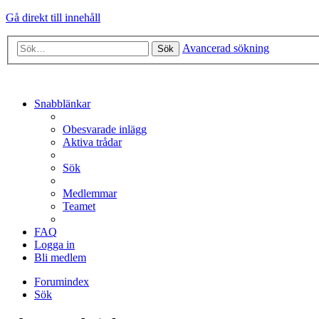
Gå direkt till innehåll
Avancerad sökning
Sök
Snabblänkar
Obesvarade inlägg
Aktiva trådar
Sök
Medlemmar
Teamet
FAQ
Logga in
Bli medlem
Forumindex
Sök