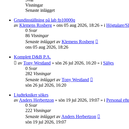
Visningar
Senaste inlägget
Grundinställning på lab fp10000q
av
Klemens Rosberg
»
ons 05 aug 2026, 18:26
» i
Högtalare/Sl
0
Svar
86
Visningar
Senaste inlägget
av
Klemens Rosberg
ons 05 aug 2026, 18:26
Komplett D&B P.A.
av
Tony Westland
»
sön 26 jul 2026, 16:20
» i
Säljes
0
Svar
282
Visningar
Senaste inlägget
av
Tony Westland
sön 26 jul 2026, 16:20
Ljudtekniker sökes
av
Anders Herbertzon
»
sön 19 jul 2026, 19:07
» i
Personal eft
0
Svar
222
Visningar
Senaste inlägget
av
Anders Herbertzon
sön 19 jul 2026, 19:07