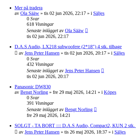
Mer på tradera
av
Ola Sääw
»
tis 02 jun 2026, 22:17
» i
Säljes
0
Svar
618
Visningar
Senaste inlägget
av
Ola Sääw
tis 02 jun 2026, 22:17
D.A.S Audio, LX218 subwoofere (2*18") 4 stk. tilbage
av
Jens Peter Hansen
»
tis 02 jun 2026, 20:17
» i
Säljes
0
Svar
432
Visningar
Senaste inlägget
av
Jens Peter Hansen
tis 02 jun 2026, 20:17
Panasonic DW830
av
Bengt Norling
»
fre 29 maj 2026, 14:21
» i
Köpes
0
Svar
391
Visningar
Senaste inlägget
av
Bengt Norling
fre 29 maj 2026, 14:21
SOLGT - TA BORT :::: D.A.S Audio, Compact2, KUN 2 stk. tilb
av
Jens Peter Hansen
»
tis 26 maj 2026, 18:37
» i
Säljes