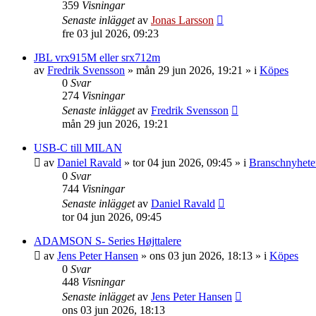
359
Visningar
Senaste inlägget
av
Jonas Larsson
fre 03 jul 2026, 09:23
JBL vrx915M eller srx712m
av
Fredrik Svensson
»
mån 29 jun 2026, 19:21
» i
Köpes
0
Svar
274
Visningar
Senaste inlägget
av
Fredrik Svensson
mån 29 jun 2026, 19:21
USB-C till MILAN
av
Daniel Ravald
»
tor 04 jun 2026, 09:45
» i
Branschnyhete
0
Svar
744
Visningar
Senaste inlägget
av
Daniel Ravald
tor 04 jun 2026, 09:45
ADAMSON S- Series Højttalere
av
Jens Peter Hansen
»
ons 03 jun 2026, 18:13
» i
Köpes
0
Svar
448
Visningar
Senaste inlägget
av
Jens Peter Hansen
ons 03 jun 2026, 18:13