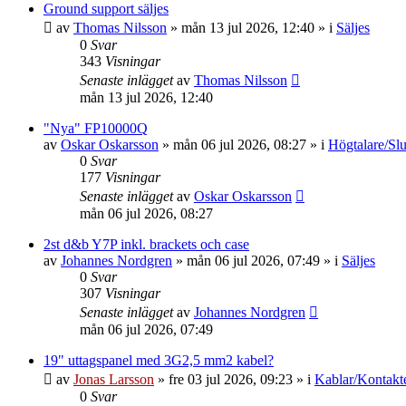
Ground support säljes
av
Thomas Nilsson
»
mån 13 jul 2026, 12:40
» i
Säljes
0
Svar
343
Visningar
Senaste inlägget
av
Thomas Nilsson
mån 13 jul 2026, 12:40
"Nya" FP10000Q
av
Oskar Oskarsson
»
mån 06 jul 2026, 08:27
» i
Högtalare/Slu
0
Svar
177
Visningar
Senaste inlägget
av
Oskar Oskarsson
mån 06 jul 2026, 08:27
2st d&b Y7P inkl. brackets och case
av
Johannes Nordgren
»
mån 06 jul 2026, 07:49
» i
Säljes
0
Svar
307
Visningar
Senaste inlägget
av
Johannes Nordgren
mån 06 jul 2026, 07:49
19" uttagspanel med 3G2,5 mm2 kabel?
av
Jonas Larsson
»
fre 03 jul 2026, 09:23
» i
Kablar/Kontakt
0
Svar