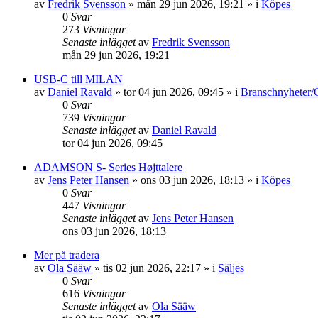
av
Fredrik Svensson
»
mån 29 jun 2026, 19:21
» i
Köpes
0
Svar
273
Visningar
Senaste inlägget
av
Fredrik Svensson
mån 29 jun 2026, 19:21
USB-C till MILAN
av
Daniel Ravald
»
tor 04 jun 2026, 09:45
» i
Branschnyheter/
0
Svar
739
Visningar
Senaste inlägget
av
Daniel Ravald
tor 04 jun 2026, 09:45
ADAMSON S- Series Højttalere
av
Jens Peter Hansen
»
ons 03 jun 2026, 18:13
» i
Köpes
0
Svar
447
Visningar
Senaste inlägget
av
Jens Peter Hansen
ons 03 jun 2026, 18:13
Mer på tradera
av
Ola Sääw
»
tis 02 jun 2026, 22:17
» i
Säljes
0
Svar
616
Visningar
Senaste inlägget
av
Ola Sääw