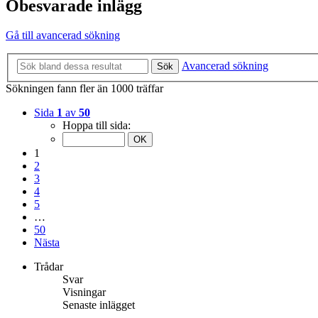
Obesvarade inlägg
Gå till avancerad sökning
Avancerad sökning
Sök
Sökningen fann fler än 1000 träffar
Sida
1
av
50
Hoppa till sida:
1
2
3
4
5
…
50
Nästa
Trådar
Svar
Visningar
Senaste inlägget