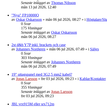
Senaste inlägget
av
Thomas Nilsson
mån 13 jul 2026, 12:40
"Nya" FP10000Q
av
Oskar Oskarsson
»
mån 06 jul 2026, 08:27
» i
Högtalare/Slu
0
Svar
175
Visningar
Senaste inlägget
av
Oskar Oskarsson
mån 06 jul 2026, 08:27
2st d&b Y7P inkl. brackets och case
av
Johannes Nordgren
»
mån 06 jul 2026, 07:49
» i
Säljes
0
Svar
303
Visningar
Senaste inlägget
av
Johannes Nordgren
mån 06 jul 2026, 07:49
19" uttagspanel med 3G2,5 mm2 kabel?
av
Jonas Larsson
»
fre 03 jul 2026, 09:23
» i
Kablar/Kontakter
0
Svar
355
Visningar
Senaste inlägget
av
Jonas Larsson
fre 03 jul 2026, 09:23
JBL vrx915M eller srx712m