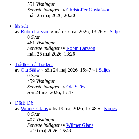
551
Visningar
Senaste inlägget
av
Christoffer Gustafsson
mån 25 maj 2026, 20:20
lås sålt
av
Robin Larsson
»
mån 25 maj 2026, 13:26
» i
Säljes
0
Svar
461
Visningar
Senaste inlägget
av
Robin Larsson
mån 25 maj 2026, 13:26
Trådlöst på Tradera
av
Ola Sääw
»
sön 24 maj 2026, 15:47
» i
Säljes
0
Svar
459
Visningar
Senaste inlägget
av
Ola Sääw
sön 24 maj 2026, 15:47
D&B D6
av
Wilmer Glans
»
tis 19 maj 2026, 15:48
» i
Köpes
0
Svar
407
Visningar
Senaste inlägget
av
Wilmer Glans
tis 19 maj 2026, 15:48