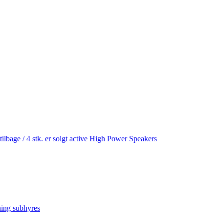
age / 4 stk. er solgt active High Power Speakers
ning subhyres