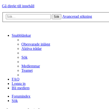
Gå direkt till innehåll
Avancerad sökning
Sök
Snabblänkar
Obesvarade inlägg
Aktiva trådar
Sök
Medlemmar
Teamet
FAQ
Logga in
Bli medlem
Forumindex
Sök