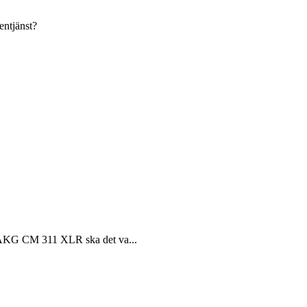
entjänst?
en AKG CM 311 XLR ska det va...