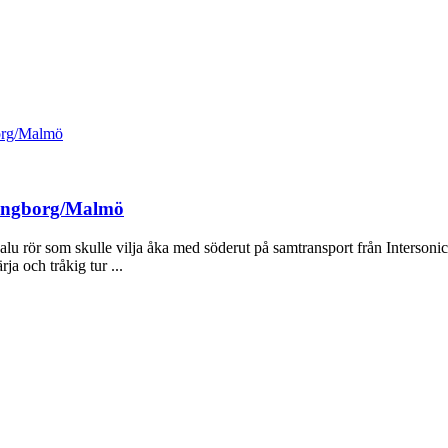
borg/Malmö
lsingborg/Malmö
alu rör som skulle vilja åka med söderut på samtransport från Intersonic
ja och tråkig tur ...