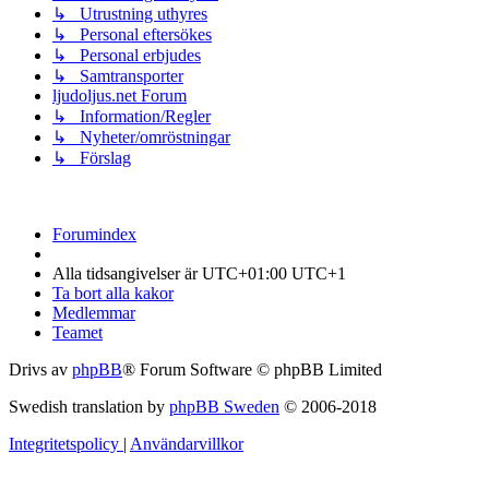
↳ Utrustning uthyres
↳ Personal eftersökes
↳ Personal erbjudes
↳ Samtransporter
ljudoljus.net Forum
↳ Information/Regler
↳ Nyheter/omröstningar
↳ Förslag
Forumindex
Alla tidsangivelser är UTC+01:00 UTC+1
Ta bort alla kakor
Medlemmar
Teamet
Drivs av
phpBB
® Forum Software © phpBB Limited
Swedish translation by
phpBB Sweden
© 2006-2018
Integritetspolicy
|
Användarvillkor