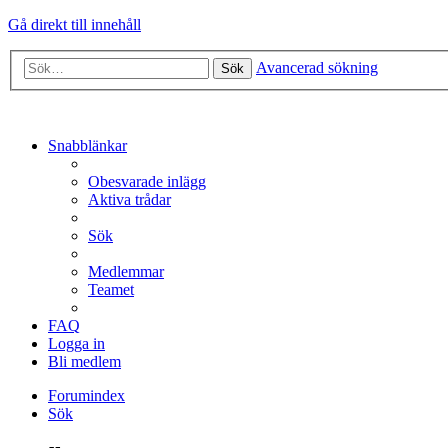
Gå direkt till innehåll
Avancerad sökning
Sök
Snabblänkar
Obesvarade inlägg
Aktiva trådar
Sök
Medlemmar
Teamet
FAQ
Logga in
Bli medlem
Forumindex
Sök