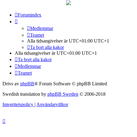
Forumindex
Medlemmar
Teamet
Alla tidsangivelser är UTC+01:00 UTC+1
Ta bort alla kakor
Alla tidsangivelser är UTC+01:00 UTC+1
Ta bort alla kakor
Medlemmar
Teamet
Drivs av
phpBB
® Forum Software © phpBB Limited
Swedish translation by
phpBB Sweden
© 2006-2018
Integritetspolicy
|
Användarvillkor