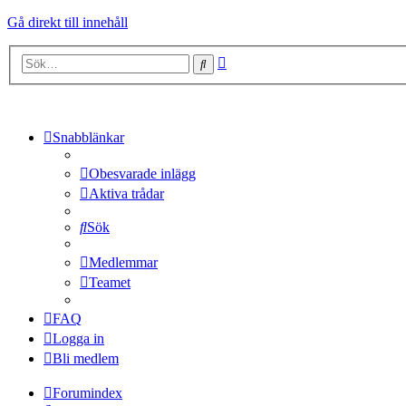
Gå direkt till innehåll
Avancerad
Sök
sökning
Snabblänkar
Obesvarade inlägg
Aktiva trådar
Sök
Medlemmar
Teamet
FAQ
Logga in
Bli medlem
Forumindex