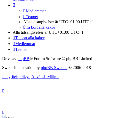
Medlemmar
Teamet
Alla tidsangivelser är UTC+01:00 UTC+1
Ta bort alla kakor
Alla tidsangivelser är UTC+01:00 UTC+1
Ta bort alla kakor
Medlemmar
Teamet
Drivs av
phpBB
® Forum Software © phpBB Limited
Swedish translation by
phpBB Sweden
© 2006-2018
Integritetspolicy
|
Användarvillkor