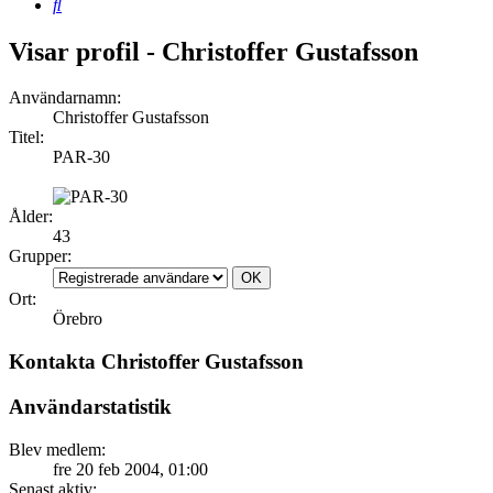
Sök
Visar profil - Christoffer Gustafsson
Användarnamn:
Christoffer Gustafsson
Titel:
PAR-30
Ålder:
43
Grupper:
Ort:
Örebro
Kontakta Christoffer Gustafsson
Användarstatistik
Blev medlem:
fre 20 feb 2004, 01:00
Senast aktiv: