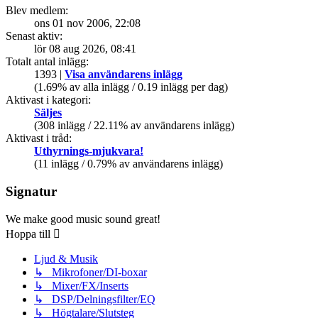
Blev medlem:
ons 01 nov 2006, 22:08
Senast aktiv:
lör 08 aug 2026, 08:41
Totalt antal inlägg:
1393 |
Visa användarens inlägg
(1.69% av alla inlägg / 0.19 inlägg per dag)
Aktivast i kategori:
Säljes
(308 inlägg / 22.11% av användarens inlägg)
Aktivast i tråd:
Uthyrnings-mjukvara!
(11 inlägg / 0.79% av användarens inlägg)
Signatur
We make good music sound great!
Hoppa till
Ljud & Musik
↳ Mikrofoner/DI-boxar
↳ Mixer/FX/Inserts
↳ DSP/Delningsfilter/EQ
↳ Högtalare/Slutsteg