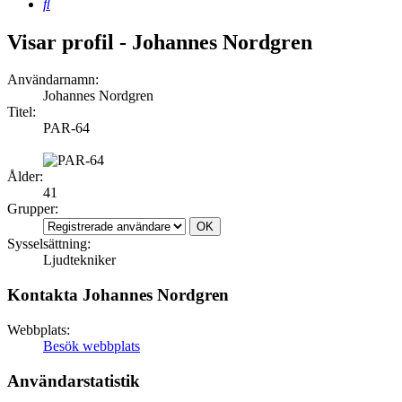
Sök
Visar profil - Johannes Nordgren
Användarnamn:
Johannes Nordgren
Titel:
PAR-64
Ålder:
41
Grupper:
Sysselsättning:
Ljudtekniker
Kontakta Johannes Nordgren
Webbplats:
Besök webbplats
Användarstatistik