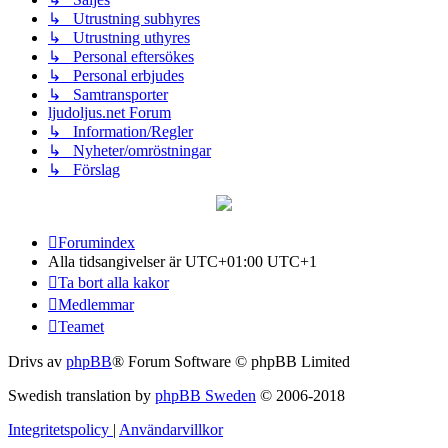
↳ Utrustning subhyres
↳ Utrustning uthyres
↳ Personal eftersökes
↳ Personal erbjudes
↳ Samtransporter
ljudoljus.net Forum
↳ Information/Regler
↳ Nyheter/omröstningar
↳ Förslag
Forumindex
Alla tidsangivelser är UTC+01:00 UTC+1
Ta bort alla kakor
Medlemmar
Teamet
Drivs av
phpBB
® Forum Software © phpBB Limited
Swedish translation by
phpBB Sweden
© 2006-2018
Integritetspolicy
|
Användarvillkor