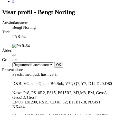
Sök
Visar profil - Bengt Norling
Användarnamn:
Bengt Norling
Titel:
PAR-64
Ålder:
44
Grupper:
Presentation:
Pysslat med ljud, ljus i 23 år.
D&B: VG-sub, Q-sub, B6-Sub, V7P, Q7, Y7, D12,D20,D80
Nexo: Ps8, PS10R2, PS15, PS15R2, M3,M8, EM, Geos8,
Geos12, GeoT
Ls400, Ls1200, RS15, CD18, S2, B1, B1-18, NX4x1,
NX4x4