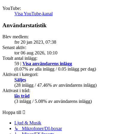
YouTube:
Visa YouTube-kanal
Användarstatistik
Blev medlem:
fre 20 jan 2023, 07:38
Senast aktiv:
tor 06 aug 2026, 10:10
Totalt antal inlägg:
59 |
Visa användarens inlägg
(0.07% av alla inlägg / 0.05 inlägg per dag)
Aktivast i kategori:
Säljes
(28 inlägg / 47.46% av användarens inlägg)
Aktivast i tråd:
lås tråd
(3 inlägg / 5.08% av användarens inlägg)
Hoppa till
Ljud & Musik
↳ Mikrofoner/DI-boxar