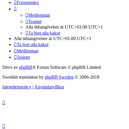
Forumindex
Medlemmar
Teamet
Alla tidsangivelser är UTC+01:00 UTC+1
Ta bort alla kakor
Alla tidsangivelser är UTC+01:00 UTC+1
Ta bort alla kakor
Medlemmar
Teamet
Drivs av
phpBB
® Forum Software © phpBB Limited
Swedish translation by
phpBB Sweden
© 2006-2018
Integritetspolicy
|
Användarvillkor