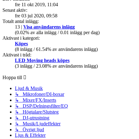
fre 11 okt 2019, 11:04
Senast aktiv:
fre 03 jul 2020, 09:58
Totalt antal inlägg:
13 |
Visa användarens inlägg
(0.02% av alla inlägg / 0.01 inlägg per dag)
Aktivast i kategori:
Köpes
(8 inlägg / 61.54% av användarens inlägg)
Aktivast i tråd:
LED Moving heads köpes
(3 inlägg / 23.08% av användarens inlägg)
Hoppa till
Ljud & Musik
↳ Mikrofoner/DI-boxar
↳ Mixer/FX/Inserts
↳ DSP/Delningsfilter/EQ
↳ Högtalare/Slutsteg
↳ DJ-utrustning
↳ Musik/Ljudeffekter
↳ Övrigt ljud
Ljus & Effekter