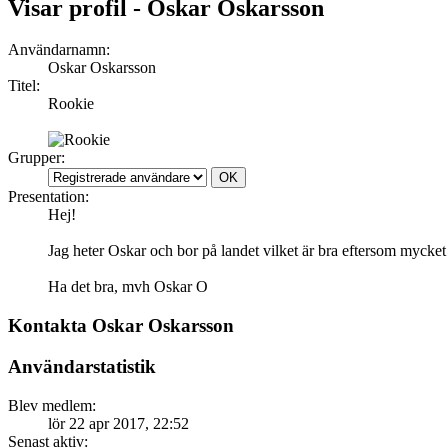
Visar profil - Oskar Oskarsson
Användarnamn:
Oskar Oskarsson
Titel:
Rookie
Grupper:
Presentation:
Hej!
Jag heter Oskar och bor på landet vilket är bra eftersom mycket 
Ha det bra, mvh Oskar O
Kontakta Oskar Oskarsson
Användarstatistik
Blev medlem:
lör 22 apr 2017, 22:52
Senast aktiv: