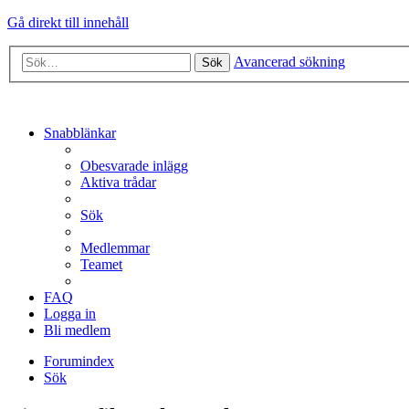
Gå direkt till innehåll
Avancerad sökning
Sök
Snabblänkar
Obesvarade inlägg
Aktiva trådar
Sök
Medlemmar
Teamet
FAQ
Logga in
Bli medlem
Forumindex
Sök