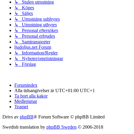
↳ Stulen utrustning
↳ Köpes
↳ Säljes
↳ Utrustning subhyres
↳ Utrustning uthyres
↳ Personal eftersökes
↳ Personal erbjudes
↳ Samtransporter
ljudoljus.net Forum
↳ Information/Regler
↳ Nyheter/omröstningar
↳ Förslag
Forumindex
Alla tidsangivelser är UTC+01:00 UTC+1
Ta bort alla kakor
Medlemmar
Teamet
Drivs av
phpBB
® Forum Software © phpBB Limited
Swedish translation by
phpBB Sweden
© 2006-2018