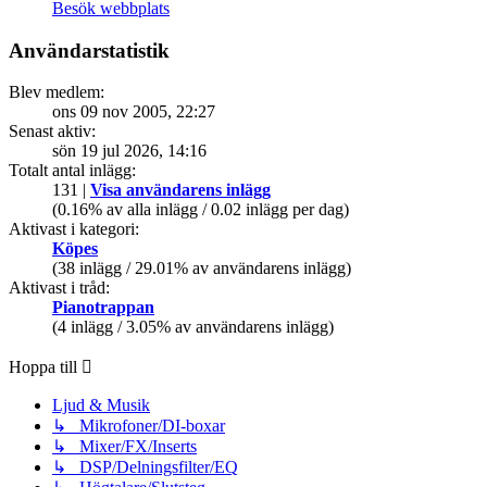
Besök webbplats
Användarstatistik
Blev medlem:
ons 09 nov 2005, 22:27
Senast aktiv:
sön 19 jul 2026, 14:16
Totalt antal inlägg:
131 |
Visa användarens inlägg
(0.16% av alla inlägg / 0.02 inlägg per dag)
Aktivast i kategori:
Köpes
(38 inlägg / 29.01% av användarens inlägg)
Aktivast i tråd:
Pianotrappan
(4 inlägg / 3.05% av användarens inlägg)
Hoppa till
Ljud & Musik
↳ Mikrofoner/DI-boxar
↳ Mixer/FX/Inserts
↳ DSP/Delningsfilter/EQ