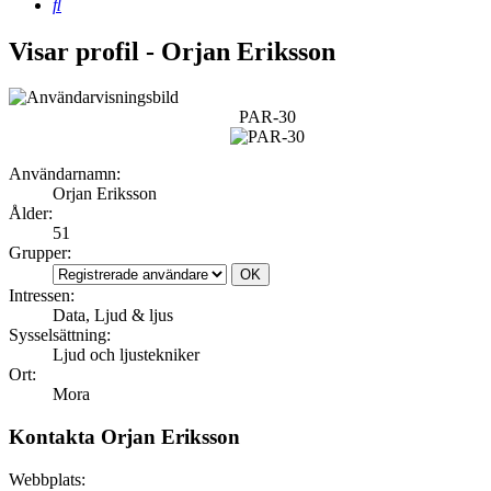
Sök
Visar profil - Orjan Eriksson
PAR-30
Användarnamn:
Orjan Eriksson
Ålder:
51
Grupper:
Intressen:
Data, Ljud & ljus
Sysselsättning:
Ljud och ljustekniker
Ort:
Mora
Kontakta Orjan Eriksson
Webbplats: