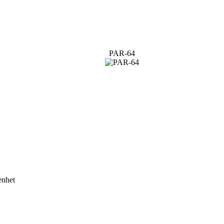
PAR-64
enhet