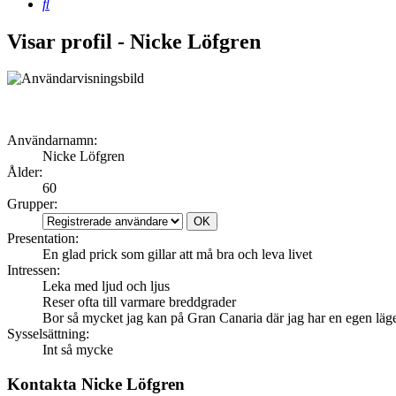
Sök
Visar profil - Nicke Löfgren
Användarnamn:
Nicke Löfgren
Ålder:
60
Grupper:
Presentation:
En glad prick som gillar att må bra och leva livet
Intressen:
Leka med ljud och ljus
Reser ofta till varmare breddgrader
Bor så mycket jag kan på Gran Canaria där jag har en egen läg
Sysselsättning:
Int så mycke
Kontakta Nicke Löfgren