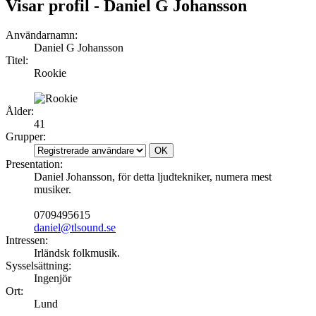
Visar profil - Daniel G Johansson
Användarnamn:
Daniel G Johansson
Titel:
Rookie
Ålder:
41
Grupper:
Presentation:
Daniel Johansson, för detta ljudtekniker, numera mest
musiker.
0709495615
daniel@tlsound.se
Intressen:
Irländsk folkmusik.
Sysselsättning:
Ingenjör
Ort:
Lund