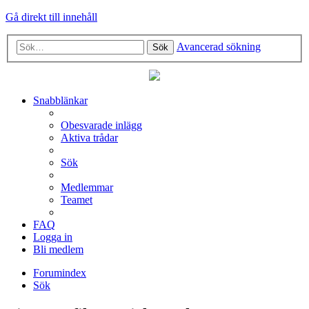
Gå direkt till innehåll
Avancerad sökning
Sök
Snabblänkar
Obesvarade inlägg
Aktiva trådar
Sök
Medlemmar
Teamet
FAQ
Logga in
Bli medlem
Forumindex
Sök