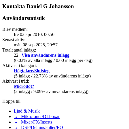
Kontakta Daniel G Johansson
Användarstatistik
Blev medlem:
fre 02 apr 2010, 00:56
Senast aktiv:
mån 08 sep 2025, 20:57
Totalt antal inlägg:
22 |
Visa användarens inlägg
(0.03% av alla inlägg / 0.00 inlägg per dag)
Aktivast i kategori:
Högtalare/Slutsteg
(5 inlägg / 22.73% av användarens inlägg)
Aktivast i tråd:
Microdot?
(2 inlägg / 9.09% av användarens inlägg)
Hoppa till
Ljud & Musik
↳ Mikrofoner/DI-boxar
↳ Mixer/FX/Inserts
↳ DSP/Delningsfilter/EQ