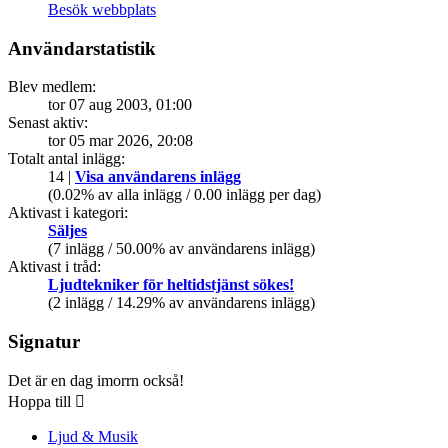
Besök webbplats
Användarstatistik
Blev medlem:
tor 07 aug 2003, 01:00
Senast aktiv:
tor 05 mar 2026, 20:08
Totalt antal inlägg:
14 |
Visa användarens inlägg
(0.02% av alla inlägg / 0.00 inlägg per dag)
Aktivast i kategori:
Säljes
(7 inlägg / 50.00% av användarens inlägg)
Aktivast i tråd:
Ljudtekniker för heltidstjänst sökes!
(2 inlägg / 14.29% av användarens inlägg)
Signatur
Det är en dag imorrn också!
Hoppa till
Ljud & Musik