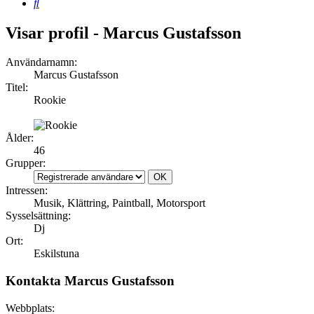
Sök
Visar profil - Marcus Gustafsson
Användarnamn:
Marcus Gustafsson
Titel:
Rookie
Ålder:
46
Grupper:
Intressen:
Musik, Klättring, Paintball, Motorsport
Sysselsättning:
Dj
Ort:
Eskilstuna
Kontakta Marcus Gustafsson
Webbplats: