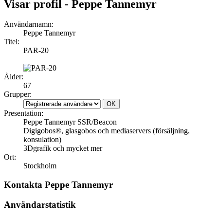
Visar profil - Peppe Tannemyr
Användarnamn:
Peppe Tannemyr
Titel:
PAR-20
Ålder:
67
Grupper:
Presentation:
Peppe Tannemyr SSR/Beacon
Digigobos®, glasgobos och mediaservers (försäljning,
konsulation)
3Dgrafik och mycket mer
Ort:
Stockholm
Kontakta Peppe Tannemyr
Användarstatistik