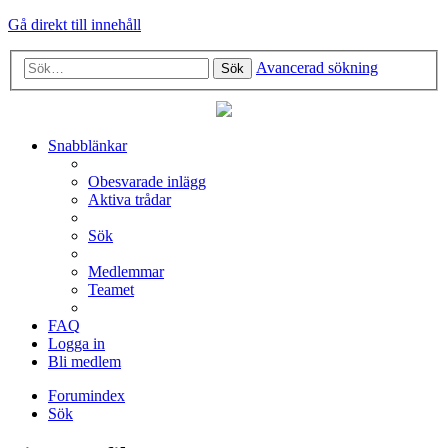
Gå direkt till innehåll
Avancerad sökning
Sök
Snabblänkar
Obesvarade inlägg
Aktiva trådar
Sök
Medlemmar
Teamet
FAQ
Logga in
Bli medlem
Forumindex
Sök