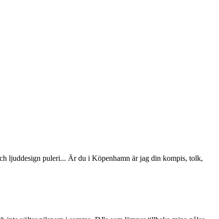
och ljuddesign puleri... Är du i Köpenhamn är jag din kompis, tolk,