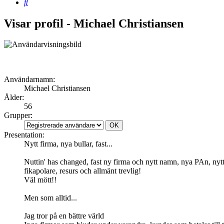
Sök
Visar profil - Michael Christiansen
Användarnamn:
Michael Christiansen
Ålder:
56
Grupper:
Presentation:
Nytt firma, nya bullar, fast...
Nuttin' has changed, fast ny firma och nytt namn, nya PAn, nytt
fikapolare, resurs och allmänt trevlig!
Väl mött!!
Men som alltid...
Jag tror på en bättre värld