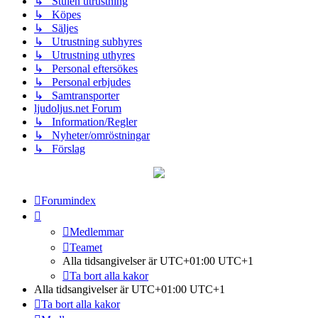
↳ Stulen utrustning
↳ Köpes
↳ Säljes
↳ Utrustning subhyres
↳ Utrustning uthyres
↳ Personal eftersökes
↳ Personal erbjudes
↳ Samtransporter
ljudoljus.net Forum
↳ Information/Regler
↳ Nyheter/omröstningar
↳ Förslag
Forumindex
Medlemmar
Teamet
Alla tidsangivelser är UTC+01:00 UTC+1
Ta bort alla kakor
Alla tidsangivelser är UTC+01:00 UTC+1
Ta bort alla kakor