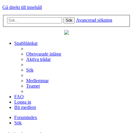
Gå direkt till innehåll
Avancerad sökning
Sök
Snabblänkar
Obesvarade inlägg
Aktiva trådar
Sök
Medlemmar
Teamet
FAQ
Logga in
Bli medlem
Forumindex
Sök