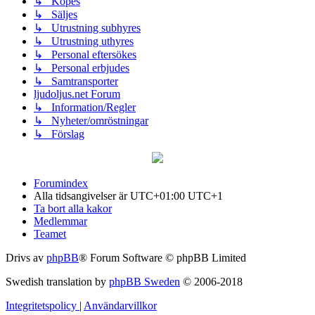
↳ Köpes
↳ Säljes
↳ Utrustning subhyres
↳ Utrustning uthyres
↳ Personal eftersökes
↳ Personal erbjudes
↳ Samtransporter
ljudoljus.net Forum
↳ Information/Regler
↳ Nyheter/omröstningar
↳ Förslag
Forumindex
Alla tidsangivelser är UTC+01:00 UTC+1
Ta bort alla kakor
Medlemmar
Teamet
Drivs av
phpBB
® Forum Software © phpBB Limited
Swedish translation by
phpBB Sweden
© 2006-2018
Integritetspolicy
|
Användarvillkor