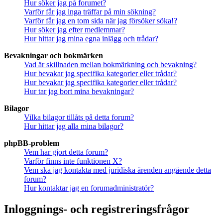
Hur söker jag på forumet?
Varför får jag inga träffar på min sökning?
Varför får jag en tom sida när jag försöker söka!?
Hur söker jag efter medlemmar?
Hur hittar jag mina egna inlägg och trådar?
Bevakningar och bokmärken
Vad är skillnaden mellan bokmärkning och bevakning?
Hur bevakar jag specifika kategorier eller trådar?
Hur bevakar jag specifika kategorier eller trådar?
Hur tar jag bort mina bevakningar?
Bilagor
Vilka bilagor tillåts på detta forum?
Hur hittar jag alla mina bilagor?
phpBB-problem
Vem har gjort detta forum?
Varför finns inte funktionen X?
Vem ska jag kontakta med juridiska ärenden angående detta
forum?
Hur kontaktar jag en forumadministratör?
Inloggnings- och registreringsfrågor