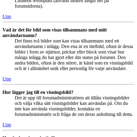
Limiteds webbplats (använd länken längst ner på
forumsidorna).
Upp
Vad är det för bild som visas tillsammans med mitt
användarnamn?
Det finns två bilder som kan visas tillsammans med ett
användarnamn i inlägg. Den ena är en titelbild, oftast är dessa
bilder i form av stjärnor, prickar eller block som visar hur
många inlägg du har gjort eller din status på forumet. Den
andra bilden, oftast är den större, är känd som en visningsbild
och är i allmänhet unik eller personlig för varje användare.
Upp
Hur lägger jag till en visningsbild?
Det är upp till forumadministratören att tillåta visningsbilder
och välja vilka sätt visningsbilder kan användas på. Om du
inte kan använda visningsbilder, kontakta en
forumadministratör och fråga de om deras anledning till detta.
Upp