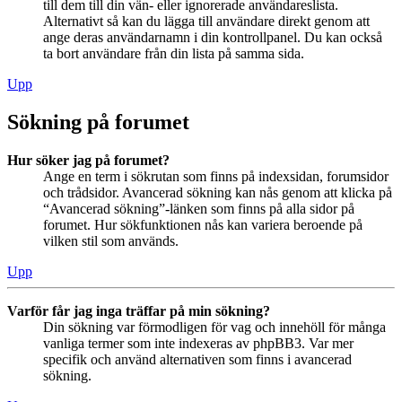
till dem till din vän- eller ignorerade användareslista.
Alternativt så kan du lägga till användare direkt genom att
ange deras användarnamn i din kontrollpanel. Du kan också
ta bort användare från din lista på samma sida.
Upp
Sökning på forumet
Hur söker jag på forumet?
Ange en term i sökrutan som finns på indexsidan, forumsidor
och trådsidor. Avancerad sökning kan nås genom att klicka på
“Avancerad sökning”-länken som finns på alla sidor på
forumet. Hur sökfunktionen nås kan variera beroende på
vilken stil som används.
Upp
Varför får jag inga träffar på min sökning?
Din sökning var förmodligen för vag och innehöll för många
vanliga termer som inte indexeras av phpBB3. Var mer
specifik och använd alternativen som finns i avancerad
sökning.