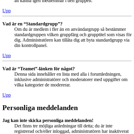
att känna igen medlemmar i den gruppen.
Upp
Vad är en “Standardgrupp”?
Om du är medlem i fler än en användargrupp så bestämmer
standardgruppen vilken gruppfärg och grupptitel som visas för
dig. Administratören kan tillåta dig att byta standardgrupp via
din kontrollpanel.
Upp
Vad är “Teamet”-länken för något?
Denna sida innehåller en lista med alla i forumledningen,
inklusive administratörer och moderatorer med uppgifter om
vilka kategorier de modererar.
Upp
Personliga meddelanden
Jag kan inte skicka personliga meddelanden!
Det finns tre möjliga anledningar till detta; du är inte
registrerad och/eller inloggad, administratören har inaktiverat