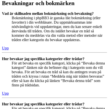
Bevakningar och bokmärken
Vad är skillnaden mellan bokmärkning och bevakning?
Bokmärkning i phpBB3 är ganska likt bokmärkning (eller
favoriter) i din webbläsare. Du uppmärksammas inte
nödvändigtvis vid uppdateringar, men du kan senare enkelt
återvända till tråden. Om du istället bevakar en tråd så
kommer du meddelas via din valda metod eller metoder när
tråden eller kategorin du bevakar uppdateras.
Upp
Hur bevakar jag specifika kategorier eller trådar?
För att bevaka en specifik kategori, klicka på “Bevaka denna
kategori”-länken när du befinner dig i kategorin som du vill
bevaka. För att bevaka en tråd så kan du antingen svara på
tråden och kryssa i rutan “Meddela mig när tråden besvaras”
eller så kan du klicka på länken “Bevaka denna tråd” som
finns på trådsidan.
Upp
Hur bevakar jag specifika kategorier eller trådar?
För att bevaka en specifik kategori, klicka på “Bevaka denna