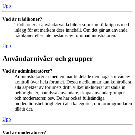
Upp
Vad är trådikoner?
Trådikoner är användarvalda bilder som kan förknippas med
inlägg för att markera dess innehåll. Om det går att använda
trådikoner eller inte bestäms av forumadministratören.
Upp
Användarnivåer och grupper
Vad är administratörer?
Administratörer är medlemmar tilldelade den högsta nivån av
kontroll över hela forumet. Dessa medlemmar kan kontrollera
alla aspekter av forumets drift, vilket inkluderar att ställa in
behörigheter, bannlysa användare, skapa användargrupper
och moderatorer, osv. De har också fullständiga
moderationsbehörigheter i alla kategorier, om forumgrundaren
tillåtit det.
Upp
Vad är moderatorer?