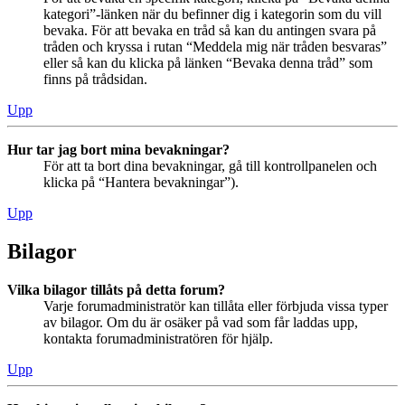
kategori”-länken när du befinner dig i kategorin som du vill
bevaka. För att bevaka en tråd så kan du antingen svara på
tråden och kryssa i rutan “Meddela mig när tråden besvaras”
eller så kan du klicka på länken “Bevaka denna tråd” som
finns på trådsidan.
Upp
Hur tar jag bort mina bevakningar?
För att ta bort dina bevakningar, gå till kontrollpanelen och
klicka på “Hantera bevakningar”).
Upp
Bilagor
Vilka bilagor tillåts på detta forum?
Varje forumadministratör kan tillåta eller förbjuda vissa typer
av bilagor. Om du är osäker på vad som får laddas upp,
kontakta forumadministratören för hjälp.
Upp