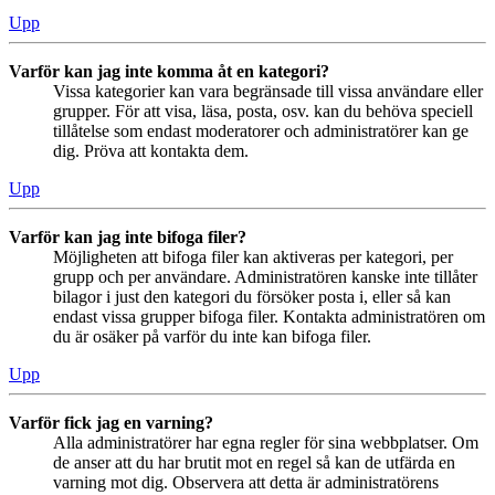
Upp
Varför kan jag inte komma åt en kategori?
Vissa kategorier kan vara begränsade till vissa användare eller
grupper. För att visa, läsa, posta, osv. kan du behöva speciell
tillåtelse som endast moderatorer och administratörer kan ge
dig. Pröva att kontakta dem.
Upp
Varför kan jag inte bifoga filer?
Möjligheten att bifoga filer kan aktiveras per kategori, per
grupp och per användare. Administratören kanske inte tillåter
bilagor i just den kategori du försöker posta i, eller så kan
endast vissa grupper bifoga filer. Kontakta administratören om
du är osäker på varför du inte kan bifoga filer.
Upp
Varför fick jag en varning?
Alla administratörer har egna regler för sina webbplatser. Om
de anser att du har brutit mot en regel så kan de utfärda en
varning mot dig. Observera att detta är administratörens