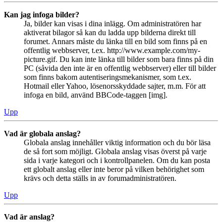
Kan jag infoga bilder?
Ja, bilder kan visas i dina inlägg. Om administratören har
aktiverat bilagor så kan du ladda upp bilderna direkt till
forumet. Annars måste du länka till en bild som finns på en
offentlig webbserver, t.ex. http://www.example.com/my-
picture.gif. Du kan inte länka till bilder som bara finns på din
PC (såvida den inte är en offentlig webbserver) eller till bilder
som finns bakom autentiseringsmekanismer, som t.ex.
Hotmail eller Yahoo, lösenorsskyddade sajter, m.m. För att
infoga en bild, använd BBCode-taggen [img].
Upp
Vad är globala anslag?
Globala anslag innehåller viktig information och du bör läsa
de så fort som möjligt. Globala anslag visas överst på varje
sida i varje kategori och i kontrollpanelen. Om du kan posta
ett globalt anslag eller inte beror på vilken behörighet som
krävs och detta ställs in av forumadministratören.
Upp
Vad är anslag?