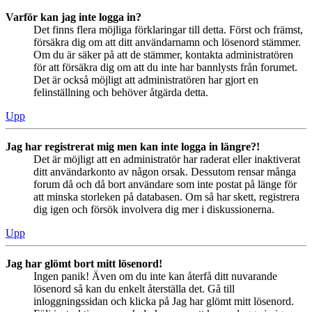
Varför kan jag inte logga in?
Det finns flera möjliga förklaringar till detta. Först och främst,
försäkra dig om att ditt användarnamn och lösenord stämmer.
Om du är säker på att de stämmer, kontakta administratören
för att försäkra dig om att du inte har bannlysts från forumet.
Det är också möjligt att administratören har gjort en
felinställning och behöver åtgärda detta.
Upp
Jag har registrerat mig men kan inte logga in längre?!
Det är möjligt att en administratör har raderat eller inaktiverat
ditt användarkonto av någon orsak. Dessutom rensar många
forum då och då bort användare som inte postat på länge för
att minska storleken på databasen. Om så har skett, registrera
dig igen och försök involvera dig mer i diskussionerna.
Upp
Jag har glömt bort mitt lösenord!
Ingen panik! Även om du inte kan återfå ditt nuvarande
lösenord så kan du enkelt återställa det. Gå till
inloggningssidan och klicka på Jag har glömt mitt lösenord.