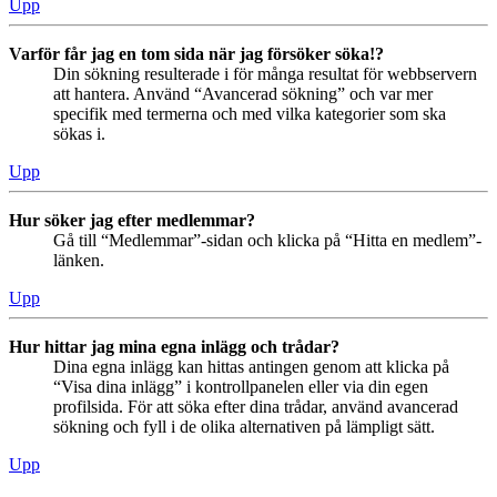
Upp
Varför får jag en tom sida när jag försöker söka!?
Din sökning resulterade i för många resultat för webbservern
att hantera. Använd “Avancerad sökning” och var mer
specifik med termerna och med vilka kategorier som ska
sökas i.
Upp
Hur söker jag efter medlemmar?
Gå till “Medlemmar”-sidan och klicka på “Hitta en medlem”-
länken.
Upp
Hur hittar jag mina egna inlägg och trådar?
Dina egna inlägg kan hittas antingen genom att klicka på
“Visa dina inlägg” i kontrollpanelen eller via din egen
profilsida. För att söka efter dina trådar, använd avancerad
sökning och fyll i de olika alternativen på lämpligt sätt.
Upp