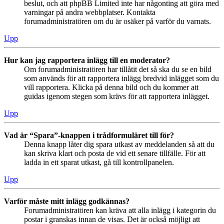
beslut, och att phpBB Limited inte har någonting att göra med
varningar på andra webbplatser. Kontakta
forumadministratören om du är osäker på varför du varnats.
Upp
Hur kan jag rapportera inlägg till en moderator?
Om forumadministratören har tillåtit det så ska du se en bild
som används för att rapportera inlägg bredvid inlägget som du
vill rapportera. Klicka på denna bild och du kommer att
guidas igenom stegen som krävs för att rapportera inlägget.
Upp
Vad är “Spara”-knappen i trådformuläret till för?
Denna knapp låter dig spara utkast av meddelanden så att du
kan skriva klart och posta de vid ett senare tillfälle. För att
ladda in ett sparat utkast, gå till kontrollpanelen.
Upp
Varför måste mitt inlägg godkännas?
Forumadministratören kan kräva att alla inlägg i kategorin du
postar i granskas innan de visas. Det är också möjligt att