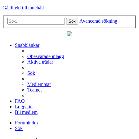
Gå direkt till innehåll
Avancerad sökning
Sök
Snabblänkar
Obesvarade inlägg
Aktiva trådar
Sök
Medlemmar
Teamet
FAQ
Logga in
Bli medlem
Forumindex
Sök