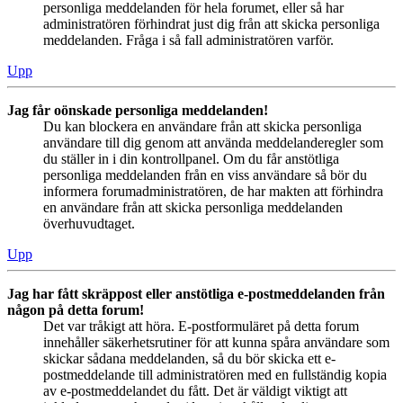
personliga meddelanden för hela forumet, eller så har
administratören förhindrat just dig från att skicka personliga
meddelanden. Fråga i så fall administratören varför.
Upp
Jag får oönskade personliga meddelanden!
Du kan blockera en användare från att skicka personliga
användare till dig genom att använda meddelanderegler som
du ställer in i din kontrollpanel. Om du får anstötliga
personliga meddelanden från en viss användare så bör du
informera forumadministratören, de har makten att förhindra
en användare från att skicka personliga meddelanden
överhuvudtaget.
Upp
Jag har fått skräppost eller anstötliga e-postmeddelanden från
någon på detta forum!
Det var tråkigt att höra. E-postformuläret på detta forum
innehåller säkerhetsrutiner för att kunna spåra användare som
skickar sådana meddelanden, så du bör skicka ett e-
postmeddelande till administratören med en fullständig kopia
av e-postmeddelandet du fått. Det är väldigt viktigt att