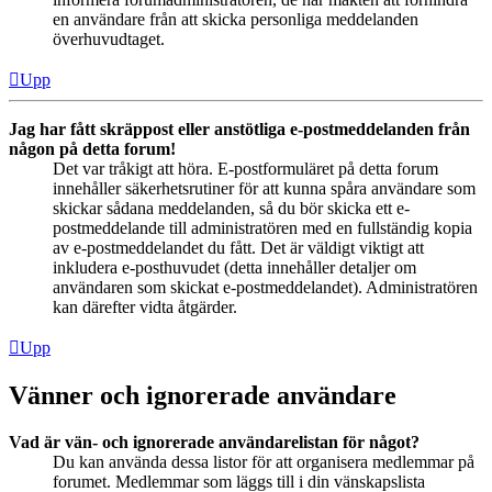
en användare från att skicka personliga meddelanden
överhuvudtaget.
Upp
Jag har fått skräppost eller anstötliga e-postmeddelanden från
någon på detta forum!
Det var tråkigt att höra. E-postformuläret på detta forum
innehåller säkerhetsrutiner för att kunna spåra användare som
skickar sådana meddelanden, så du bör skicka ett e-
postmeddelande till administratören med en fullständig kopia
av e-postmeddelandet du fått. Det är väldigt viktigt att
inkludera e-posthuvudet (detta innehåller detaljer om
användaren som skickat e-postmeddelandet). Administratören
kan därefter vidta åtgärder.
Upp
Vänner och ignorerade användare
Vad är vän- och ignorerade användarelistan för något?
Du kan använda dessa listor för att organisera medlemmar på
forumet. Medlemmar som läggs till i din vänskapslista