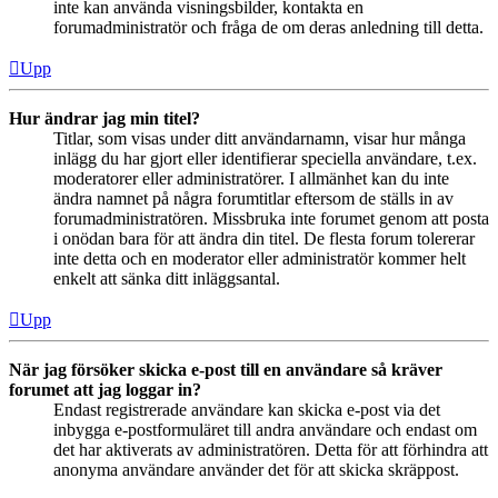
inte kan använda visningsbilder, kontakta en
forumadministratör och fråga de om deras anledning till detta.
Upp
Hur ändrar jag min titel?
Titlar, som visas under ditt användarnamn, visar hur många
inlägg du har gjort eller identifierar speciella användare, t.ex.
moderatorer eller administratörer. I allmänhet kan du inte
ändra namnet på några forumtitlar eftersom de ställs in av
forumadministratören. Missbruka inte forumet genom att posta
i onödan bara för att ändra din titel. De flesta forum tolererar
inte detta och en moderator eller administratör kommer helt
enkelt att sänka ditt inläggsantal.
Upp
När jag försöker skicka e-post till en användare så kräver
forumet att jag loggar in?
Endast registrerade användare kan skicka e-post via det
inbygga e-postformuläret till andra användare och endast om
det har aktiverats av administratören. Detta för att förhindra att
anonyma användare använder det för att skicka skräppost.