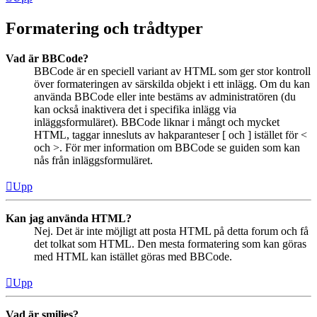
Formatering och trådtyper
Vad är BBCode?
BBCode är en speciell variant av HTML som ger stor kontroll
över formateringen av särskilda objekt i ett inlägg. Om du kan
använda BBCode eller inte bestäms av administratören (du
kan också inaktivera det i specifika inlägg via
inläggsformuläret). BBCode liknar i mångt och mycket
HTML, taggar innesluts av hakparanteser [ och ] istället för <
och >. För mer information om BBCode se guiden som kan
nås från inläggsformuläret.
Upp
Kan jag använda HTML?
Nej. Det är inte möjligt att posta HTML på detta forum och få
det tolkat som HTML. Den mesta formatering som kan göras
med HTML kan istället göras med BBCode.
Upp
Vad är smilies?