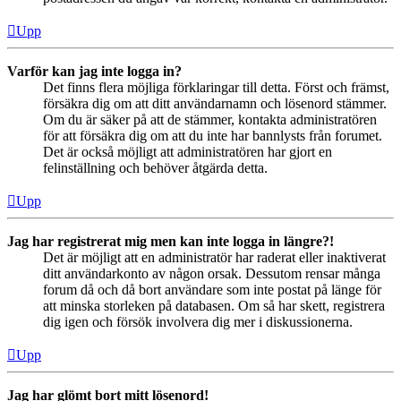
Upp
Varför kan jag inte logga in?
Det finns flera möjliga förklaringar till detta. Först och främst,
försäkra dig om att ditt användarnamn och lösenord stämmer.
Om du är säker på att de stämmer, kontakta administratören
för att försäkra dig om att du inte har bannlysts från forumet.
Det är också möjligt att administratören har gjort en
felinställning och behöver åtgärda detta.
Upp
Jag har registrerat mig men kan inte logga in längre?!
Det är möjligt att en administratör har raderat eller inaktiverat
ditt användarkonto av någon orsak. Dessutom rensar många
forum då och då bort användare som inte postat på länge för
att minska storleken på databasen. Om så har skett, registrera
dig igen och försök involvera dig mer i diskussionerna.
Upp
Jag har glömt bort mitt lösenord!