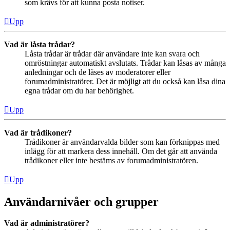
som krävs för att kunna posta notiser.
Upp
Vad är låsta trådar?
Låsta trådar är trådar där användare inte kan svara och
omröstningar automatiskt avslutats. Trådar kan låsas av många
anledningar och de låses av moderatorer eller
forumadministratörer. Det är möjligt att du också kan låsa dina
egna trådar om du har behörighet.
Upp
Vad är trådikoner?
Trådikoner är användarvalda bilder som kan förknippas med
inlägg för att markera dess innehåll. Om det går att använda
trådikoner eller inte bestäms av forumadministratören.
Upp
Användarnivåer och grupper
Vad är administratörer?