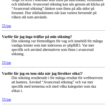
och trådsidor. Avancerad sökning kan nås genom att klicka på
“Avancerad sökning”-länken som finns på alla sidor på
forumet. Hur sökfunktionen nås kan variera beroende på
vilken stil som används.
Upp
Varför får jag inga träffar på min sökning?
Din sökning var förmodligen för vag och innehöll för många
vanliga termer som inte indexeras av phpBB3. Var mer
specifik och använd alternativen som finns i avancerad
sökning.
Upp
Varför får jag en tom sida när jag försöker söka!?
Din sökning resulterade i för många resultat för webbservern
att hantera. Använd “Avancerad sökning” och var mer
specifik med termerna och med vilka kategorier som ska
sökas i.
Upp