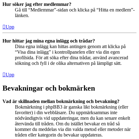
Hur söker jag efter medlemmar?
Gå till “Medlemmar”-sidan och klicka på “Hitta en medlem”-
länken.
Upp
Hur hittar jag mina egna inlägg och trådar?
Dina egna inlägg kan hittas antingen genom att klicka på
“Visa dina inlägg” i kontrollpanelen eller via din egen
profilsida. För att söka efter dina trådar, använd avancerad
sökning och fyll i de olika alternativen på lämpligt sätt.
Upp
Bevakningar och bokmärken
Vad är skillnaden mellan bokmärkning och bevakning?
Bokmärkning i phpBB3 är ganska likt bokmärkning (eller
favoriter) i din webbläsare. Du uppmärksammas inte
nödvändigtvis vid uppdateringar, men du kan senare enkelt
återvända till tråden. Om du istället bevakar en tråd så
kommer du meddelas via din valda metod eller metoder när
tråden eller kategorin du bevakar uppdateras.