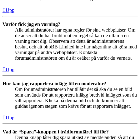
Upp
Varför fick jag en varning?
Alla administratörer har egna regler för sina webbplatser. Om
de anser att du har brutit mot en regel så kan de utfärda en
varning mot dig. Observera att detta är administratörens
beslut, och att phpBB Limited inte har någonting att göra med
varningar på andra webbplatser. Kontakta
forumadministratören om du är osäker på varför du varnats.
Upp
Hur kan jag rapportera inlägg till en moderator?
Om forumadministratören har tillåtit det så ska du se en bild
som används för att rapportera inlägg bredvid inlägget som du
vill rapportera. Klicka på denna bild och du kommer att
guidas igenom stegen som krävs för att rapportera inlägget.
Upp
Vad är “Spara”-knappen i trådformuläret till för?
Denna knapp låter dig spara utkast av meddelanden så att du