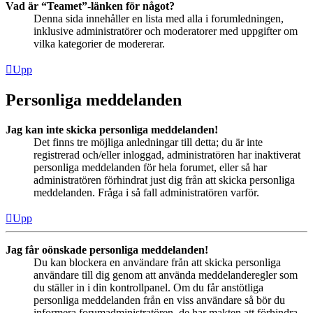
Vad är “Teamet”-länken för något?
Denna sida innehåller en lista med alla i forumledningen,
inklusive administratörer och moderatorer med uppgifter om
vilka kategorier de modererar.
Upp
Personliga meddelanden
Jag kan inte skicka personliga meddelanden!
Det finns tre möjliga anledningar till detta; du är inte
registrerad och/eller inloggad, administratören har inaktiverat
personliga meddelanden för hela forumet, eller så har
administratören förhindrat just dig från att skicka personliga
meddelanden. Fråga i så fall administratören varför.
Upp
Jag får oönskade personliga meddelanden!
Du kan blockera en användare från att skicka personliga
användare till dig genom att använda meddelanderegler som
du ställer in i din kontrollpanel. Om du får anstötliga
personliga meddelanden från en viss användare så bör du
informera forumadministratören, de har makten att förhindra