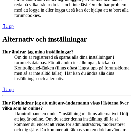
reda på vilka trådar du läst och inte läst. Om du har problem
med att logga in eller logga ut så kan det hjälpa att ta bort alla
forumcookies.
Upp
Alternativ och inställningar
Hur ändrar jag mina inställningar?
Om du är registrerad så sparas alla dina inställningar i
forumets databas. För att ändra inställningar, klicka på
Kontrollpanel-länken (finns oftast längst upp på forumsidorna
men så är inte alltid fallet). Här kan du ändra alla dina
inställningar och alternativ.
Upp
Hur förhindrar jag att mitt användarnamn visas i listorna över
vilka som är online?
I kontrollpanelen under “Inställningar” finns alternativet Dölj
att jag är online. Om du sätter denna inställning till Ja så
kommer du endast att visas för administratörer, moderatorer
och dig själv. Du kommer att räknas som en dold användare.