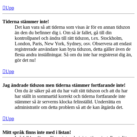
Upp
Tiderna stämmer inte!
Det kan vara så att tiderna som visas är för en annan tidszon
än den du befinner dig i. Om så är fallet, gå till din
kontrollpanel och ändra till rätt tidszon, t.ex. Stockholm,
London, Paris, New York, Sydney, osv. Observera att endast
registrerade användare kan byta tidszon, detta gäller även de
flesta andra inställningar. Så om du inte har registrerat dig än,
gör det nu!
Upp
Jag ändrade tidszon men tiderna stämmer fortfarande inte!
Om du är säker på att du har valt rätt tidszon och att du har
har ställt in sommartid korrekt och tiderna fortfarande inte
stämmer så är serverns klocka felinställd. Underrätta en
administratör om detta problem så att de kan åtgärda det.
Upp
Mitt språk finns inte med i listan!