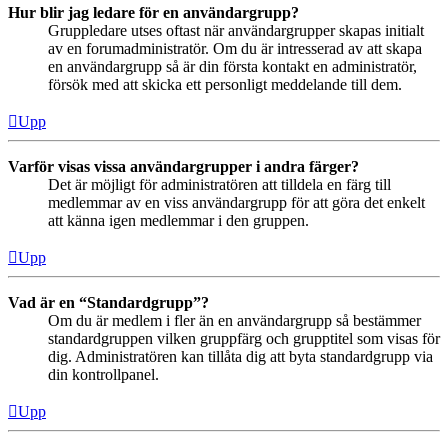
Hur blir jag ledare för en användargrupp?
Gruppledare utses oftast när användargrupper skapas initialt
av en forumadministratör. Om du är intresserad av att skapa
en användargrupp så är din första kontakt en administratör,
försök med att skicka ett personligt meddelande till dem.
Upp
Varför visas vissa användargrupper i andra färger?
Det är möjligt för administratören att tilldela en färg till
medlemmar av en viss användargrupp för att göra det enkelt
att känna igen medlemmar i den gruppen.
Upp
Vad är en “Standardgrupp”?
Om du är medlem i fler än en användargrupp så bestämmer
standardgruppen vilken gruppfärg och grupptitel som visas för
dig. Administratören kan tillåta dig att byta standardgrupp via
din kontrollpanel.
Upp