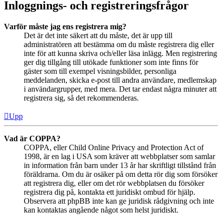
Inloggnings- och registreringsfrågor
Varför måste jag ens registrera mig?
Det är det inte säkert att du måste, det är upp till
administratören att bestämma om du måste registrera dig eller
inte för att kunna skriva och/eller läsa inlägg. Men registrering
ger dig tillgång till utökade funktioner som inte finns för
gäster som till exempel visningsbilder, personliga
meddelanden, skicka e-post till andra användare, medlemskap
i användargrupper, med mera. Det tar endast några minuter att
registrera sig, så det rekommenderas.
Upp
Vad är COPPA?
COPPA, eller Child Online Privacy and Protection Act of
1998, är en lag i USA som kräver att webbplatser som samlar
in information från barn under 13 år har skriftligt tillstånd från
föräldrarna. Om du är osäker på om detta rör dig som försöker
att registrera dig, eller om det rör webbplatsen du försöker
registrera dig på, kontakta ett juridiskt ombud för hjälp.
Observera att phpBB inte kan ge juridisk rådgivning och inte
kan kontaktas angående något som helst juridiskt.