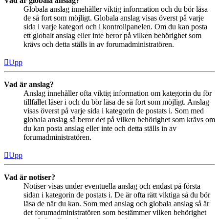
Vad är globala anslag?
Globala anslag innehåller viktig information och du bör läsa
de så fort som möjligt. Globala anslag visas överst på varje
sida i varje kategori och i kontrollpanelen. Om du kan posta
ett globalt anslag eller inte beror på vilken behörighet som
krävs och detta ställs in av forumadministratören.
Upp
Vad är anslag?
Anslag innehåller ofta viktig information om kategorin du för
tillfället läser i och du bör läsa de så fort som möjligt. Anslag
visas överst på varje sida i kategorin de postats i. Som med
globala anslag så beror det på vilken behörighet som krävs om
du kan posta anslag eller inte och detta ställs in av
forumadministratören.
Upp
Vad är notiser?
Notiser visas under eventuella anslag och endast på första
sidan i kategorin de postats i. De är ofta rätt viktiga så du bör
läsa de när du kan. Som med anslag och globala anslag så är
det forumadministratören som bestämmer vilken behörighet